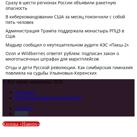
© Все права защищены 2026
Контакты
Политика конфиденциальности
Telegram
DZEN
Кнопка «Наверх»