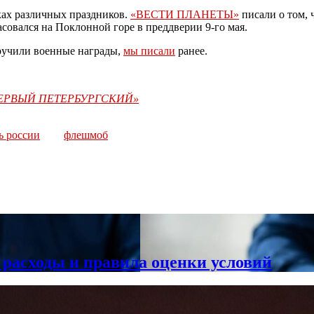
ках различных праздников.
«ВЕСТИ ПЛАНЕТЫ»
писали о том, 
овался на Поклонной горе в преддверии 9-го мая.
вручили военные награды,
мы писали
ранее.
«ПЕРВЫЙ ПЕТЕРБУРГСКИЙ»
ь россии
флешмоб
 расходы и правила оценки условий