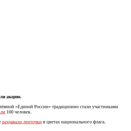
али акцию.
иёмной «Единой России» традиционно стали участниками
али
100 человек.
е
раздавали ленточки
в цветах национального флага.