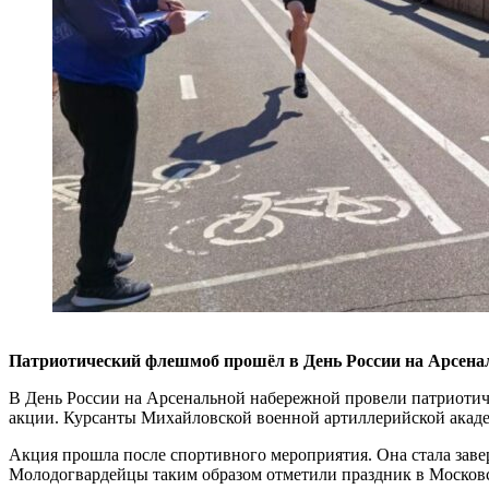
Патриотический флешмоб прошёл в День России на Арсена
В День России на Арсенальной набережной провели патриоти
акции. Курсанты Михайловской военной артиллерийской акаде
Акция прошла после спортивного мероприятия. Она стала заве
Молодогвардейцы таким образом отметили праздник в Москов