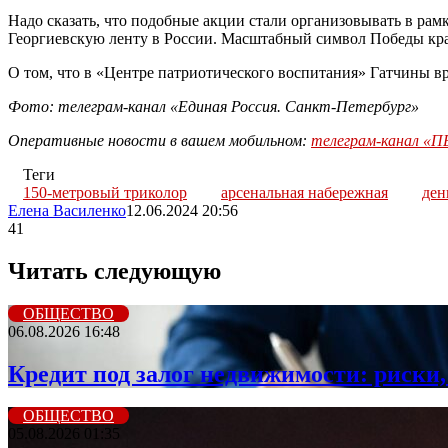
Надо сказать, что подобные акции стали организовывать в рам
Георгиевскую ленту в России. Масштабный символ Победы крас
О том, что в «Центре патриотического воспитания» Гатчины 
Фото: телеграм-канал «Единая Россия. Санкт-Петербург»
Оперативные новости в вашем мобильном:
телеграм-канал 
Теги
150-метровый триколор
арсенальная набережная
ден
Елена Василенко
12.06.2024 20:56
41
Читать следующую
ОБЩЕСТВО
06.08.2026 16:48
Кредит под залог недвижимости: риски,
ОБЩЕСТВО
05.08.2026 01:35