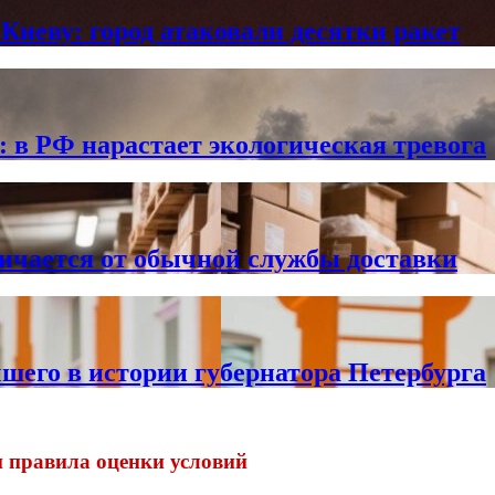
Киеву: город атаковали десятки ракет
в РФ нарастает экологическая тревога
личается от обычной службы доставки
чшего в истории губернатора Петербурга
и правила оценки условий