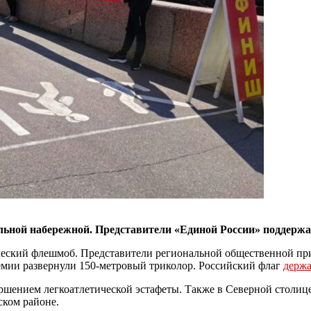
льной набережной. Представители «Единой России» поддерж
ческий флешмоб. Представители региональной общественной пр
мии развернули 150-метровый триколор. Российский флаг
держ
ршением легкоатлетической эстафеты. Также в Северной столиц
ском районе.