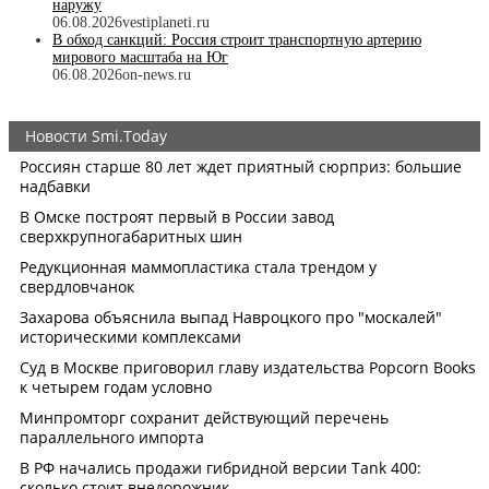
наружу
06.08.2026
vestiplaneti.ru
В обход санкций: Россия строит транспортную артерию
мирового масштаба на Юг
06.08.2026
on-news.ru