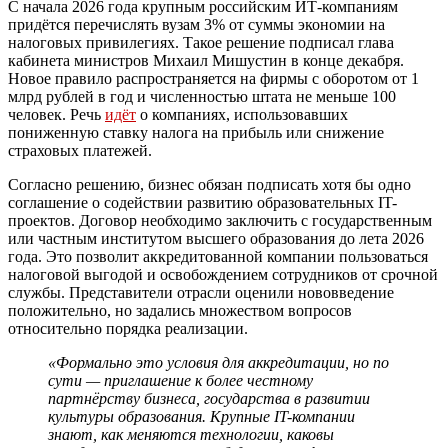
С начала 2026 года крупным российским ИТ-компаниям
придётся перечислять вузам 3% от суммы экономии на
налоговых привилегиях. Такое решение подписал глава
кабинета министров Михаил Мишустин в конце декабря.
Новое правило распространяется на фирмы с оборотом от 1
млрд рублей в год и численностью штата не меньше 100
человек. Речь
идёт
о компаниях, использовавших
пониженную ставку налога на прибыль или снижение
страховых платежей.
Согласно решению, бизнес обязан подписать хотя бы одно
соглашение о содействии развитию образовательных IT-
проектов. Договор необходимо заключить с государственным
или частным институтом высшего образования до лета 2026
года. Это позволит аккредитованной компании пользоваться
налоговой выгодой и освобождением сотрудников от срочной
службы. Представители отрасли оценили нововведение
положительно, но задались множеством вопросов
относительно порядка реализации.
«Формально это условия для аккредитации, но по
сути — приглашение к более честному
партнёрству бизнеса, государства в развитии
культуры образования. Крупные IT-компании
знают, как меняются технологии, каковы