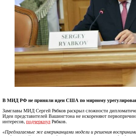
В МИД РФ не приняли идеи США по мирному урегулировани
Замглавы МИД Сергей Рябков раскрыл сложности дипломатичес
Идеи представителей Вашингтона не искореняют первопричины
интересов,
подчеркнул
Рябков.
«Предлагаемые же американцами модели и решения воспринимаю