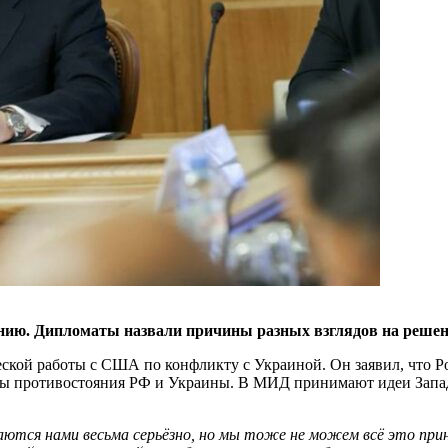
ю. Дипломаты назвали причины разных взглядов на решени
кой работы с США по конфликту с Украиной. Он заявил, что Ро
 противостояния РФ и Украины. В МИД принимают идеи Запада, 
тся нами весьма серьёзно, но мы тоже не можем всё это прини