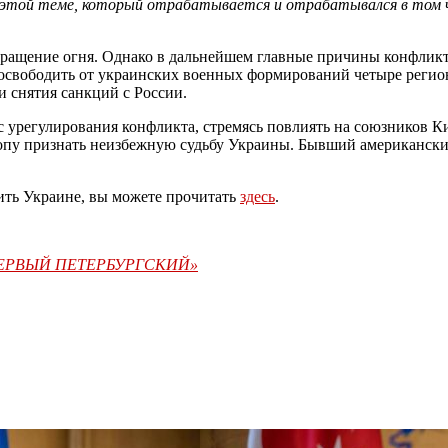
 этой теме, который отрабатывается и отрабатывался в том чис
кращение огня. Однако в дальнейшем главные причины конфлик
 освободить от украинских военных формирований четыре регион
и снятия санкций с России.
с урегулирования конфликта, стремясь повлиять на союзников К
пу признать неизбежную судьбу Украины. Бывший американски
ить Украине, вы можете прочитать
здесь
.
«ПЕРВЫЙ ПЕТЕРБУРГСКИЙ»