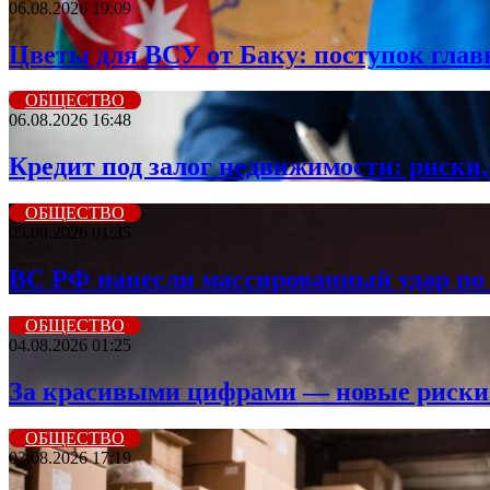
06.08.2026 19:09
Цветы для ВСУ от Баку: поступок гла
ОБЩЕСТВО
06.08.2026 16:48
Кредит под залог недвижимости: риски,
ОБЩЕСТВО
05.08.2026 01:35
ВС РФ нанесли массированный удар по 
ОБЩЕСТВО
04.08.2026 01:25
За красивыми цифрами — новые риски: 
ОБЩЕСТВО
03.08.2026 17:19