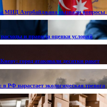
вы МИД Азербайджана вызвали вопросы
 расходы и правила оценки условий
Киеву: город атаковали десятки ракет
в РФ нарастает экологическая тревога