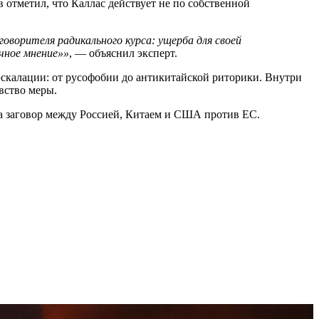
 отметил, что Каллас действует не по собственной
оворителя радикального курса: ущерба для своей
ичное мнение»»
, — объяснил эксперт.
 эскалации: от русофобии до антикитайской риторики. Внутри
вство меры.
ла заговор между Россией, Китаем и США против ЕС.