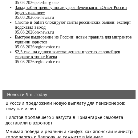
05.08.2026
peterburg.one
Запад забил тревогу после угроз Зеленского: «Ответ России
будет страшнее»
05.08.2026
on-news.ru
Chrome и Safari блокируют сайты российских банков: эксперт
подсказал выход
05.08.2026
on-news.ru
Быстрое выдворение из России: новые правила для мигрантов
удивили юристов
05.08.2026
regionvoice.ru
$2,5 тыс. на одного жителя: деньги простых европейцев
сгорают в топке Киева
05.08.2026
regionvoice.ru