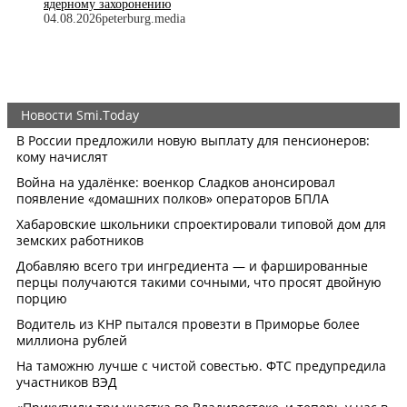
ядерному захоронению
04.08.2026
peterburg.media