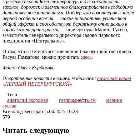
с резкими перепадами температур, и для сохранности
газонов, дорожек и элементов благоустройства необходимо
дать почве восстановиться. Поддержка волонтёров в этот
период особенно важна — такие инициативы усиливают
общий эффект и способствуют бережному отношению к
городским территориям», —
подчеркнула Марина Гусева,
заместитель генерального директора садово-паркового
предприятия «Центральное».
О том, что в Петербурге завершили благоустройство сквера
Расула Гамзатова, можно прочитать
здесь
.
Фото: Олеся Курдюкова
Оперативные новости в вашем мобильном:
телеграм-канал
«ПЕРВЫЙ ПЕТЕРБУРГСКИЙ»
Теги
анатолий скоромец
газпромнефть-см
марина
гусева
Всеволод Бессараб
15.04.2025 16:23
579
Читать следующую