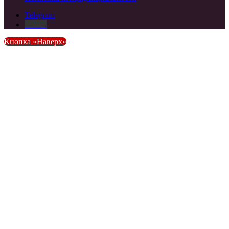
Telegram
DZEN
Кнопка «Наверх»