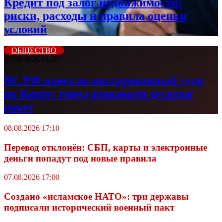
Кредит под залог недвижимости:
риски, расходы и правила оценки
условий
ОБЩЕСТВО
05.08.2026 01:35
ВС РФ нанесли массированный удар
по Киеву: город атаковали десятки
ракет
08.08.2026 17:10
Перевод отклонён: СБП, карты и электронные
деньги попадут под новые правила
07.08.2026 17:00
Создано «исламское НАТО»: три державы
подписали исторический военный пакт