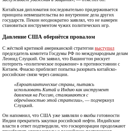
Китайская дипломатия последовательно придерживается
принципа невмешательства во внутренние дела других
государств. Пекин неоднократно заявлял, что не намерен
становиться инструментом чужих политических игр.
Давление США обернётся провалом
С жёсткой критикой американской стратегии
выступил
председатель комитета Госдумы РФ по международным делам
Леонид Слуцкий. Он заявил, что Вашингтон рискует
потерпеть «политическое поражение» в противостоянии с
Китаем. Фиаско приблизит попытка разорвать китайско-
российские связи через санкции.
«Евроатлантические страны, пытаясь
использовать Китай и Индию как инструмент
давления на Россию, сталкиваются с
обречённостью этой стратегии»
, — подчеркнул
Слуцкий.
Он напомнил, что США уже заявляли о якобы готовности
Индии прекратить закупки российской нефти. Индийские
власти в ответ подтвердили, что госкорпорации продолжают