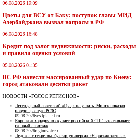
06.08.2026 19:09
Цветы для ВСУ от Баку: поступок главы МИД
Азербайджана вызвал вопросы в РФ
06.08.2026 16:48
Кредит под залог недвижимости: риски, расходы
и правила оценки условий
05.08.2026 01:35
ВС РФ нанесли массированный удар по Киеву:
город атаковали десятки ракет
НОВОСТИ «ГОЛОС РЕГИОНОВ»
Легендарный советский «Град» не узнать: Минск показал
новую грозную РСЗО
09.08.2026
vestiplaneti.ru
Европа лихорадочно скупает российский СПГ: что скрывает
газовый ажиотаж
08.08.2026
regionvoice.ru
Ледокол с секретом: буксир-универсал «Нарвская застава»