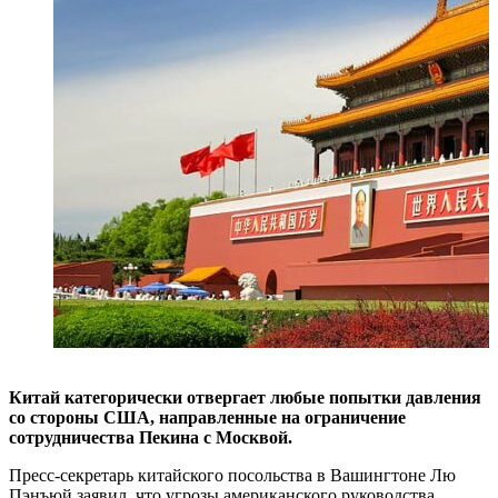
Китай категорически отвергает любые попытки давления
со стороны США, направленные на ограничение
сотрудничества Пекина с Москвой.
Пресс-секретарь китайского посольства в Вашингтоне Лю
Пэнъюй заявил, что угрозы американского руководства