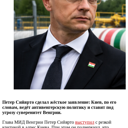
Петер Сийярто сделал жёсткое заявление: Киев, по его
словам, ведёт антивенгерскую политику и ставит под
угрозу суверенитет Венгрии.
Глава МИД Венгрии Петер Сийярто
выступил
с резкой
критикой в адрес Киева. При этом он подчеркнул, что