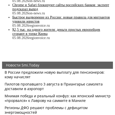
05.08.2026
on-news.ru
Chrome и Safari блокируют сайты российских банков: эксперт
подсказал выход
05.08.2026
on-news.ru
Быстрое выдворение из России: новые правила для мигрантов
удивили юристов
05.08.2026
regionvoice.ru
$2,5 тыс. на одного жителя: деньги простых европейцев
сгорают в топке Киева
05.08.2026
regionvoice.ru