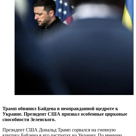
Трамп обвинил Байдена в неоправданной щедроте к
Украине. Президент США признал особенные цирковые
способности Зеленского.
Президент США Дональд Трамп сорвался на гневную
критику Байдена в его растратах на Украину. По мнению