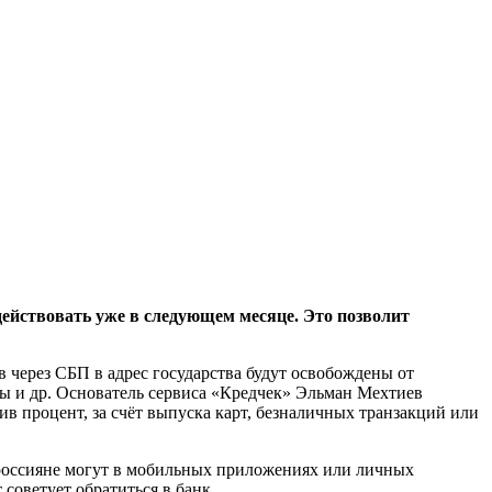
действовать уже в следующем месяце. Это позволит
 через СБП в адрес государства будут освобождены от
фы и др. Основатель сервиса «Кредчек» Эльман Мехтиев
ив процент, за счёт выпуска карт, безналичных транзакций или
 россияне могут в мобильных приложениях или личных
советует обратиться в банк.