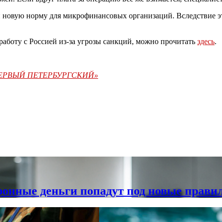
и новую норму для микрофинансовых организаций. Вследствие э
работу с Россией из-за угрозы санкций, можно прочитать
здесь
.
«ПЕРВЫЙ ПЕТЕРБУРГСКИЙ»
ронные деньги попадут под новые прави