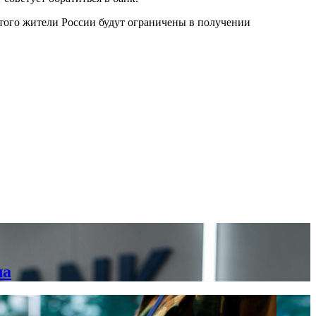
того жители России будут ограничены в получении
ла