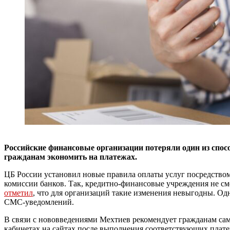
Российские финансовые организации потеряли один из спос
гражданам экономить на платежах.
ЦБ России установил новые правила оплаты услуг посредством
комиссии банков. Так, кредитно-финансовые учреждения не смо
отметил
, что для организаций такие изменения невыгодны. Одн
СМС-уведомлений.
В связи с нововведениями Мехтиев рекомендует гражданам са
кабинетах на сайтах после выполнения соответствующих платеже