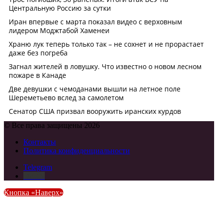
© Все права защищены 2026
Контакты
Политика конфиденциальности
Telegram
DZEN
Кнопка «Наверх»