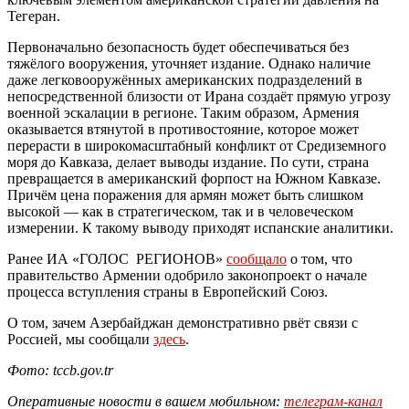
Тегеран.
Первоначально безопасность будет обеспечиваться без
тяжёлого вооружения, уточняет издание. Однако наличие
даже легковооружённых американских подразделений в
непосредственной близости от Ирана создаёт прямую угрозу
военной эскалации в регионе. Таким образом, Армения
оказывается втянутой в противостояние, которое может
перерасти в широкомасштабный конфликт от Средиземного
моря до Кавказа, делает выводы издание. По сути, страна
превращается в американский форпост на Южном Кавказе.
Причём цена поражения для армян может быть слишком
высокой — как в стратегическом, так и в человеческом
измерении. К такому выводу приходят испанские аналитики.
Ранее ИА «ГОЛОС РЕГИОНОВ»
сообщало
о том, что
правительство Армении одобрило законопроект о начале
процесса вступления страны в Европейский Союз.
О том, зачем Азербайджан демонстративно рвёт связи с
Россией, мы сообщали
здесь
.
Фото: tccb.gov.tr
Оперативные новости в вашем мобильном:
телеграм-канал